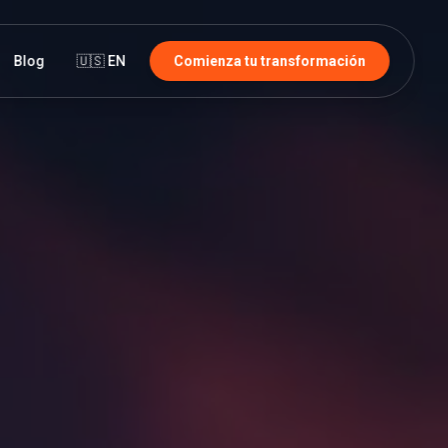
Blog
🇺🇸 EN
Comienza tu transformación