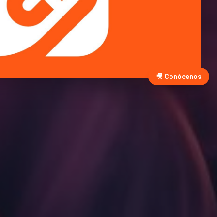
🎥 Conócenos