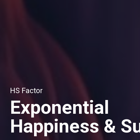
HS Factor
Exponential
Happiness & S