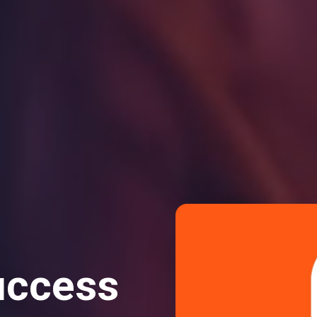
uccess