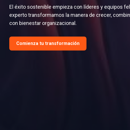
El éxito sostenible empieza con líderes y equipos fe
experto transformamos la manera de crecer, combin
con bienestar organizacional.
Comienza tu transformación